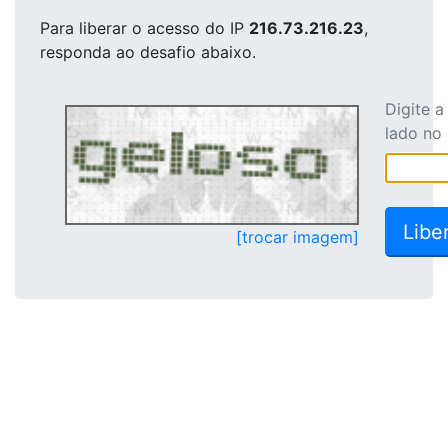
Para liberar o acesso
do IP
216.73.216.23
,
responda ao desafio abaixo.
Digite 
lado no
[trocar imagem]