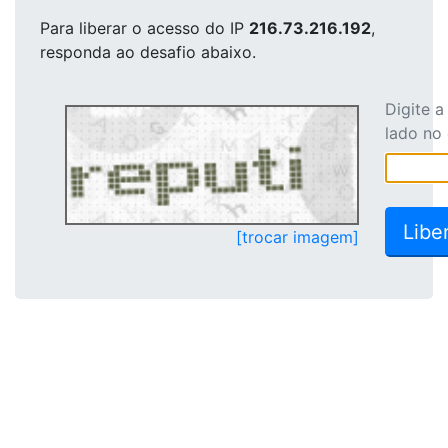
Para liberar o acesso
do IP
216.73.216.192
,
responda ao desafio abaixo.
Digite 
lado no
[trocar imagem]