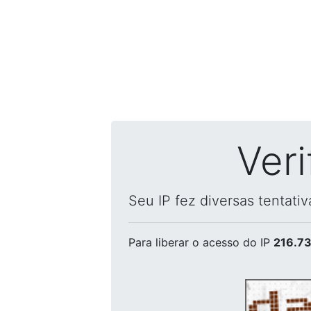
Ver
Seu IP fez diversas tentati
Para liberar o acesso
do IP
216.73