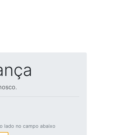
ança
nosco.
ao lado no campo abaixo