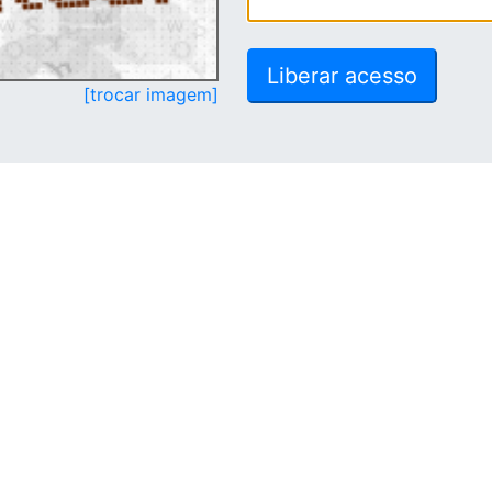
[trocar imagem]