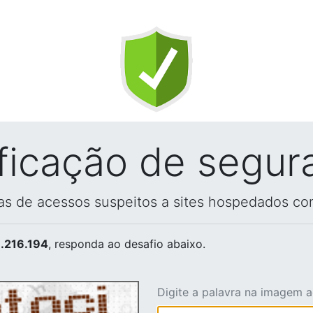
ificação de segur
vas de acessos suspeitos a sites hospedados co
.216.194
, responda ao desafio abaixo.
Digite a palavra na imagem 